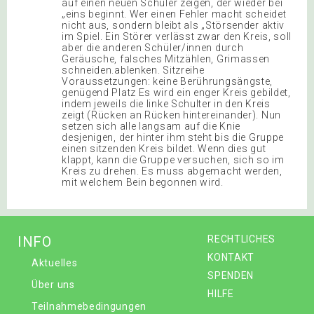
INFO
RECHTLICHES
KONTAKT
Aktuelles
SPENDEN
Über uns
HILFE
Teilnahmebedingungen