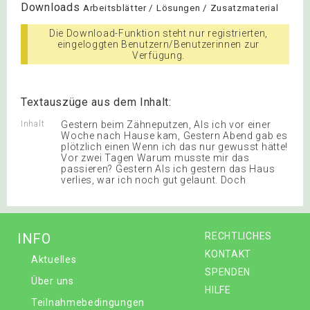
Downloads
Arbeitsblätter / Lösungen / Zusatzmaterial
Die Download-Funktion steht nur registrierten,
eingeloggten Benutzern/Benutzerinnen zur
Verfügung.
Textauszüge aus dem Inhalt:
Inhalt
Gestern beim Zähneputzen, Als ich vor einer
Woche nach Hause kam, Gestern Abend gab es
plötzlich einen Wenn ich das nur gewusst hätte!
Vor zwei Tagen Warum musste mir das
passieren? Gestern Als ich gestern das Haus
verlies, war ich noch gut gelaunt. Doch
INFO
RECHTLICHES
KONTAKT
Aktuelles
SPENDEN
Über uns
HILFE
Teilnahmebedingungen