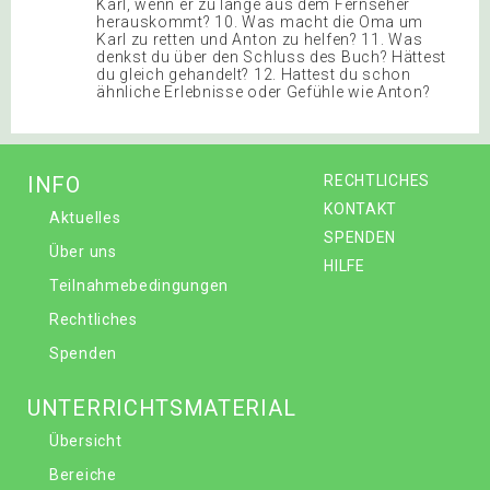
Karl, wenn er zu lange aus dem Fernseher
herauskommt? 10. Was macht die Oma um
Karl zu retten und Anton zu helfen? 11. Was
denkst du über den Schluss des Buch? Hättest
du gleich gehandelt? 12. Hattest du schon
ähnliche Erlebnisse oder Gefühle wie Anton?
INFO
RECHTLICHES
KONTAKT
Aktuelles
SPENDEN
Über uns
HILFE
Teilnahmebedingungen
Rechtliches
Spenden
UNTERRICHTSMATERIAL
Übersicht
Bereiche