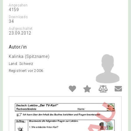
Angesehen
4159
Downloads
34
Aufgeschaltet
23.09.2012
Autor/in
Kalinka (Spitzname)
Land: Schweiz
Registriert vor 2006