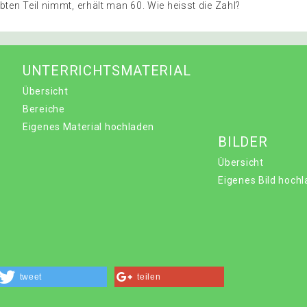
ten Teil nimmt, erhält man 60. Wie heisst die Zahl?
UNTERRICHTSMATERIAL
Übersicht
Bereiche
Eigenes Material hochladen
BILDER
Übersicht
Eigenes Bild hoch
tweet
teilen