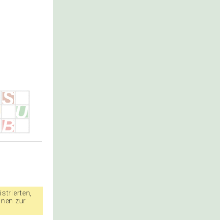
strierten,
nnen zur