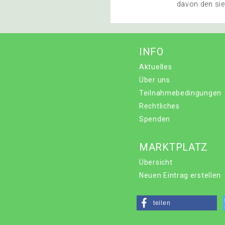
davon den sieb
INFO
Aktuelles
Über uns
Teilnahmebedingungen
Rechtliches
Spenden
MARKTPLATZ
Übersicht
Neuen Eintrag erstellen
teilen