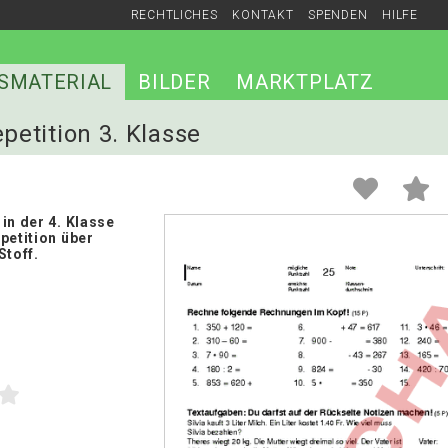
RECHTLICHES
KONTAKT
SPENDEN
HILFE
SMATERIAL
BILDER
MARKTPLATZ
epetition 3. Klasse
in der 4. Klasse
petition über
Stoff.