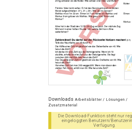
Downloads
Arbeitsblätter / Lösungen /
Zusatzmaterial
Die Download-Funktion steht nur regi
eingeloggten Benutzern/Benutzeri
Verfügung.