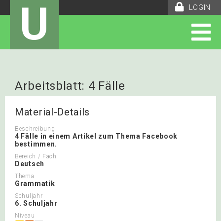
U
LOGIN
Arbeitsblatt: 4 Fälle
Material-Details
Beschreibung
4 Fälle in einem Artikel zum Thema Facebook
bestimmen.
Bereich / Fach
Deutsch
Thema
Grammatik
Schuljahr
6. Schuljahr
Niveau