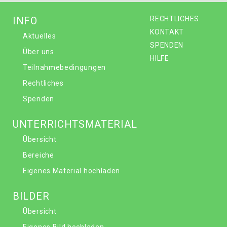
INFO
RECHTLICHES
KONTAKT
Aktuelles
SPENDEN
Über uns
HILFE
Teilnahmebedingungen
Rechtliches
Spenden
UNTERRICHTSMATERIAL
Übersicht
Bereiche
Eigenes Material hochladen
BILDER
Übersicht
Eigenes Bild hochladen