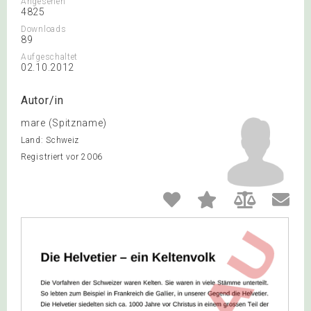
Angesehen
4825
Downloads
89
Aufgeschaltet
02.10.2012
Autor/in
mare (Spitzname)
Land: Schweiz
Registriert vor 2006