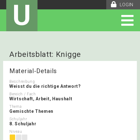
U
LOGIN
Arbeitsblatt: Knigge
Material-Details
Beschreibung
Weisst du die richtige Antwort?
Bereich / Fach
Wirtschaft, Arbeit, Haushalt
Thema
Gemischte Themen
Schuljahr
8. Schuljahr
Niveau