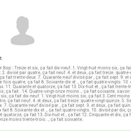
t:
 Bsp.: Treize et six, ça fait dix-neuf. 1. Vingt-huit moins six, ça fai
 2. divisé par quatre, ça fait neuf. 4. et deux, ça fait treize. quatre
 ça fait trente-deux. 7. Quarante-neuf divisé par , ça fait sept. 9. et 
 fois quatre, ça fait 8. Soixante-dix et ., ça fait quatre-vingts. 10.
ux. 11. Quarante et quatorze, ça fait 13. Dix-huit et , ça fait trente-t
ix, ça fait . 14. Quatre-vingt-onze moins ., ça fait soixante. savoir
 six, ça fait dix-neuf. 1. Vingt-huit moins six, ça fait 3. Cent moins ,
re, ça fait neuf. 4. et deux, ça fait treize. quatre-vingt-quinze. 5. Se
x. 7. Quarante-neuf divisé par , ça fait sept. 9. et deux, ça fait qui
 fait 8. Soixante-dix et ., ça fait quatre-vingts. 10. divisé par dix, ç
 quatorze, ça fait 13. Dix-huit et , ça fait 12. Cinquante et dix, ça fa
nze moins trente-trois. ., ça fait soixante.