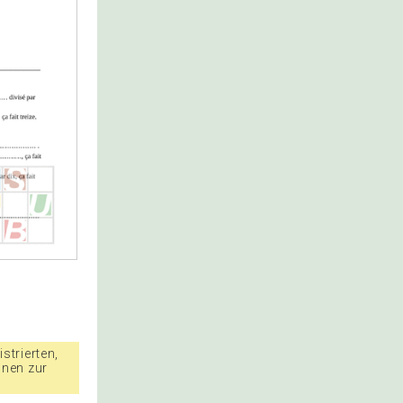
strierten,
nnen zur