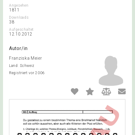
Angesehen
1811
Downloads
38
Aufgeschaltet
12.10.2012
Autor/in
Franziska Meier
Land: Schweiz
Registriert vor 2006