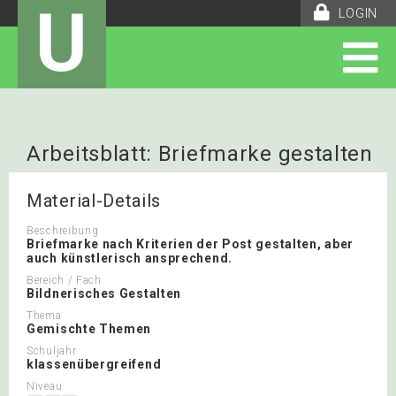
U
LOGIN
Arbeitsblatt: Briefmarke gestalten
Material-Details
Beschreibung
Briefmarke nach Kriterien der Post gestalten, aber
auch künstlerisch ansprechend.
Bereich / Fach
Bildnerisches Gestalten
Thema
Gemischte Themen
Schuljahr
klassenübergreifend
Niveau