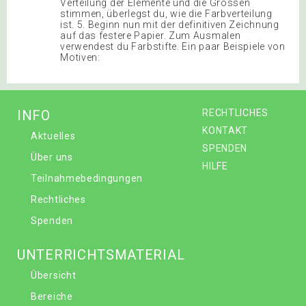
Verteilung der Elemente und die Grössen
stimmen, überlegst du, wie die Farbverteilung
ist. 5. Beginn nun mit der definitiven Zeichnung
auf das festere Papier. Zum Ausmalen
verwendest du Farbstifte. Ein paar Beispiele von
Motiven:
INFO
RECHTLICHES
KONTAKT
Aktuelles
SPENDEN
Über uns
HILFE
Teilnahmebedingungen
Rechtliches
Spenden
UNTERRICHTSMATERIAL
Übersicht
Bereiche