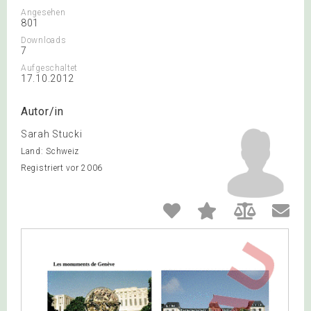
Angesehen
801
Downloads
7
Aufgeschaltet
17.10.2012
Autor/in
Sarah Stucki
Land: Schweiz
Registriert vor 2006