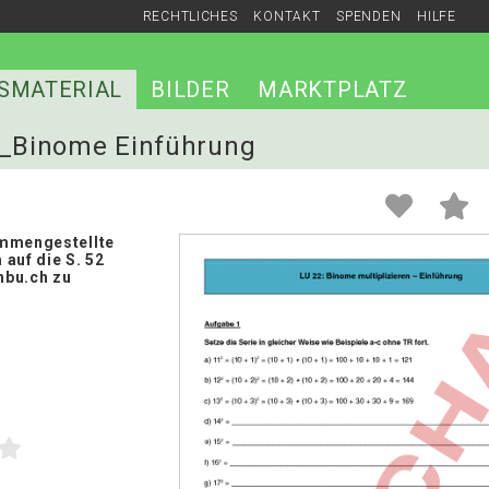
RECHTLICHES
KONTAKT
SPENDEN
HILFE
SMATERIAL
BILDER
MARKTPLATZ
22_Binome Einführung
mmengestellte
auf die S. 52
hbu.ch zu