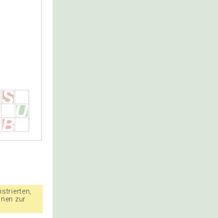
strierten,
nnen zur