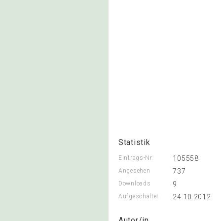
Statistik
Eintrags-Nr.
105558
Angesehen
737
Downloads
9
Aufgeschaltet
24.10.2012
Autor/in