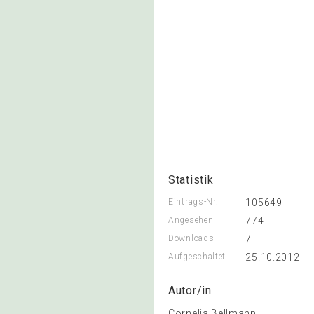
Statistik
Eintrags-Nr.
105649
Angesehen
774
Downloads
7
Aufgeschaltet
25.10.2012
Autor/in
Cornelia Bellmann