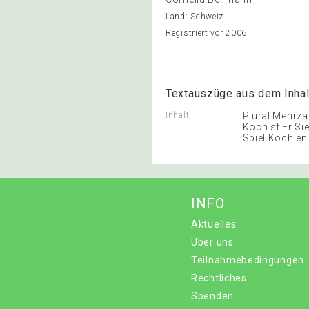
Land: Schweiz
Registriert vor 2006
Textauszüge aus dem Inhal
Inhalt
Plural Mehrza
Koch st Er Sie
Spiel Koch en
INFO
Aktuelles
Über uns
Teilnahmebedingungen
Rechtliches
Spenden