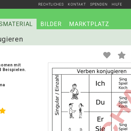
RECHTLICHES
KONTAKT
SPENDEN
HILFE
SMATERIAL
BILDER
MARKTPLATZ
ugieren
nomen mit
 Beispielen.
ma