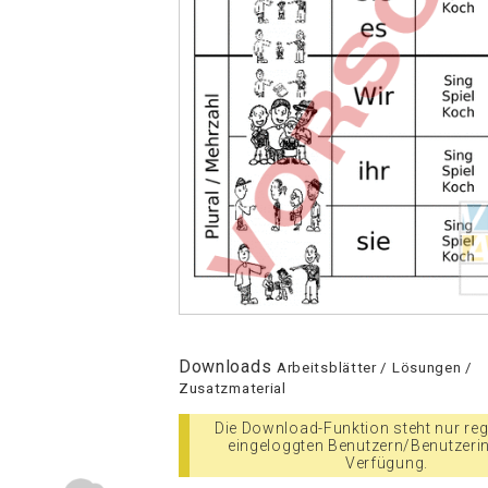
Downloads
Arbeitsblätter / Lösungen /
Zusatzmaterial
Die Download-Funktion steht nur regi
eingeloggten Benutzern/Benutzeri
Verfügung.