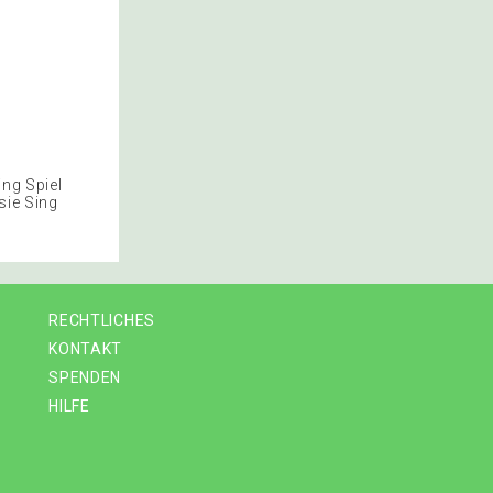
ing Spiel
sie Sing
RECHTLICHES
KONTAKT
SPENDEN
HILFE