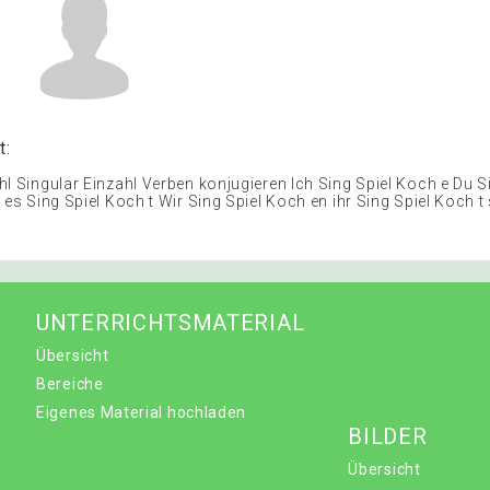
t:
hl Singular Einzahl Verben konjugieren Ich Sing Spiel Koch e Du S
 es Sing Spiel Koch t Wir Sing Spiel Koch en ihr Sing Spiel Koch t 
UNTERRICHTSMATERIAL
Übersicht
Bereiche
Eigenes Material hochladen
BILDER
Übersicht