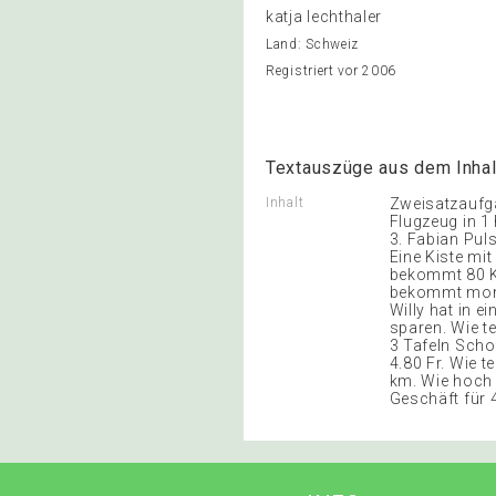
katja lechthaler
Land: Schweiz
Registriert vor 2006
Textauszüge aus dem Inhal
Inhalt
Zweisatzaufgab
Flugzeug in 1 
3. Fabian Puls
Eine Kiste mit
bekommt 80 Ka
bekommt monat
Willy hat in 
sparen. Wie te
3 Tafeln Scho
4.80 Fr. Wie t
km. Wie hoch 
Geschäft für 4