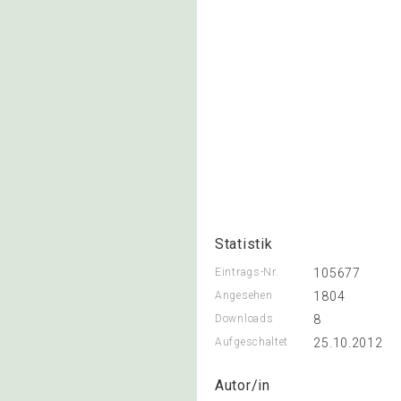
Statistik
Eintrags-Nr.
105677
Angesehen
1804
Downloads
8
Aufgeschaltet
25.10.2012
Autor/in