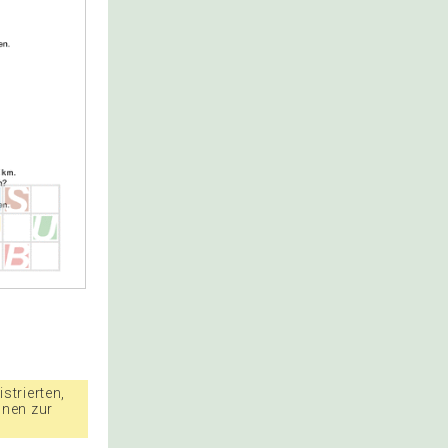
strierten,
nnen zur