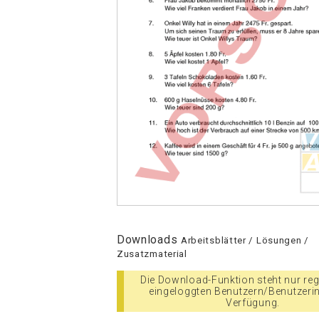
Downloads
Arbeitsblätter / Lösungen /
Zusatzmaterial
Die Download-Funktion steht nur regi
eingeloggten Benutzern/Benutzeri
Verfügung.