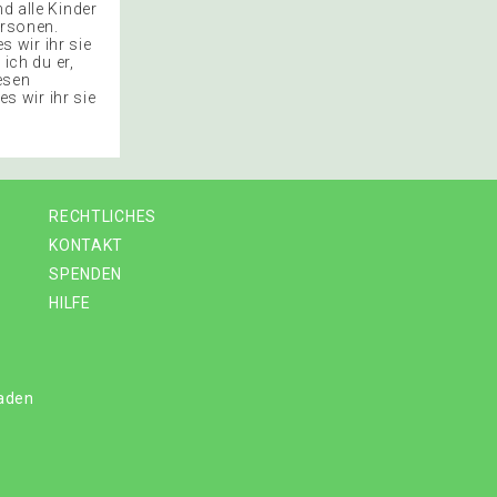
d alle Kinder
ersonen.
s wir ihr sie
 ich du er,
lesen
es wir ihr sie
RECHTLICHES
KONTAKT
SPENDEN
HILFE
laden