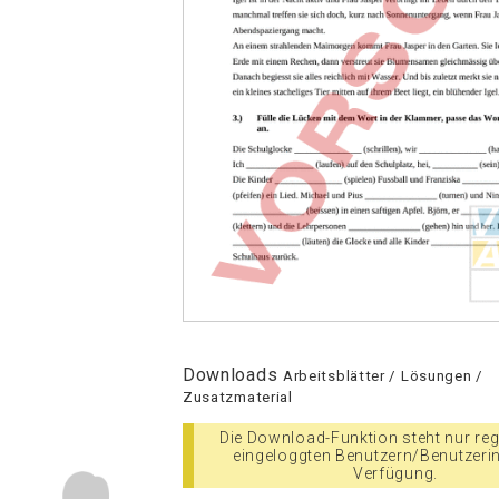
Downloads
Arbeitsblätter / Lösungen /
Zusatzmaterial
Die Download-Funktion steht nur regi
eingeloggten Benutzern/Benutzeri
Verfügung.