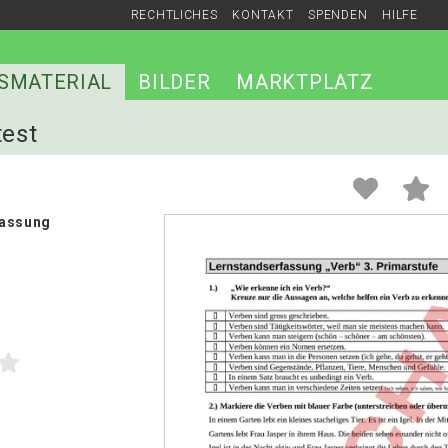
RECHTLICHES
KONTAKT
SPENDEN
HILFE
SMATERIAL
BILDER
MARKTPLATZ
test
fassung