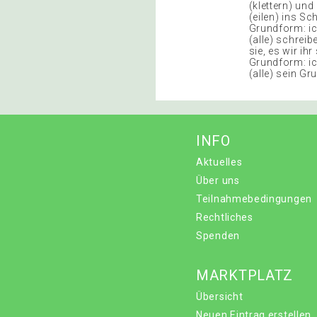
(klettern) und
(eilen) ins S
Grundform: ich
(alle) schreib
sie, es wir ihr
Grundform: ich
(alle) sein Gru
INFO
Aktuelles
Über uns
Teilnahmebedingungen
Rechtliches
Spenden
MARKTPLATZ
Übersicht
Neuen Eintrag erstellen