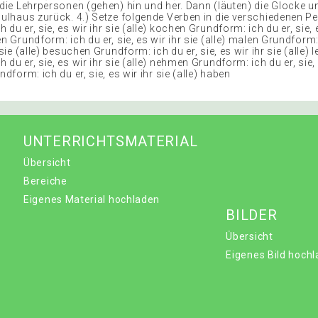
 die Lehrpersonen (gehen) hin und her. Dann (läuten) die Glocke un
chulhaus zurück. 4.) Setze folgende Verben in die verschiedenen P
 du er, sie, es wir ihr sie (alle) kochen Grundform: ich du er, sie, e
en Grundform: ich du er, sie, es wir ihr sie (alle) malen Grundform:
 sie (alle) besuchen Grundform: ich du er, sie, es wir ihr sie (alle) 
 du er, sie, es wir ihr sie (alle) nehmen Grundform: ich du er, sie, 
ndform: ich du er, sie, es wir ihr sie (alle) haben
UNTERRICHTSMATERIAL
Übersicht
Bereiche
Eigenes Material hochladen
BILDER
Übersicht
Eigenes Bild hoch