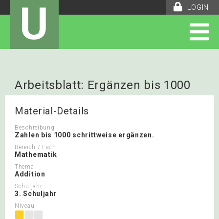
U
LOGIN
Arbeitsblatt: Ergänzen bis 1000
Material-Details
Beschreibung
Zahlen bis 1000 schrittweise ergänzen.
Bereich / Fach
Mathematik
Thema
Addition
Schuljahr
3. Schuljahr
Niveau