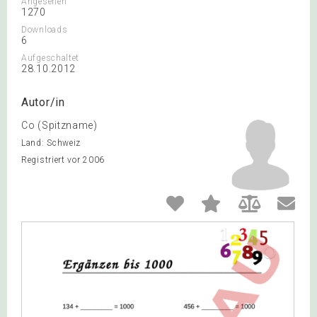
Angesehen
1270
Downloads
6
Aufgeschaltet
28.10.2012
Autor/in
Co (Spitzname)
Land: Schweiz
Registriert vor 2006