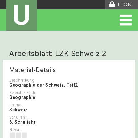
U
LOGIN
Arbeitsblatt: LZK Schweiz 2
Material-Details
Beschreibung
Geographie der Schweiz, Teil2
Bereich / Fach
Geographie
Thema
Schweiz
Schuljahr
6. Schuljahr
Niveau