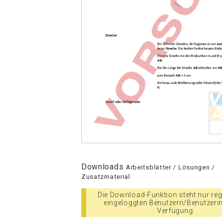
Downloads
Arbeitsblätter / Lösungen /
Zusatzmaterial
Die Download-Funktion steht nur regi
eingeloggten Benutzern/Benutzeri
Verfügung.