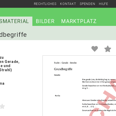
RECHTLICHES
KONTAKT
SPENDEN
HILFE
SMATERIAL
BILDER
MARKTPLATZ
dbegriffe
zu
en Gerade,
ke und
Strahl)
ma