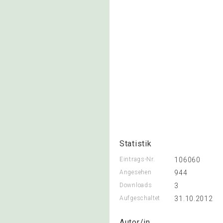
Statistik
Eintrags-Nr.
106060
Angesehen
944
Downloads
3
Aufgeschaltet
31.10.2012
Autor/in