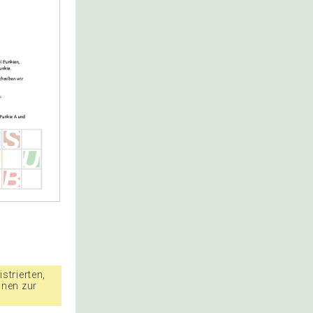
strierten,
nnen zur