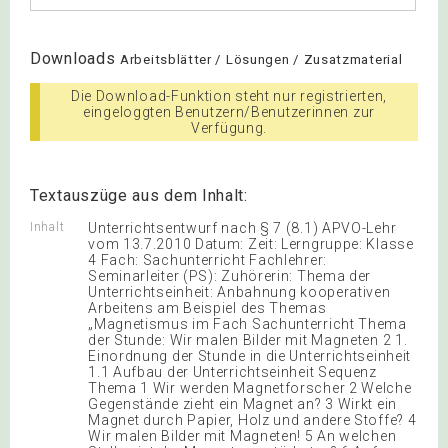
Downloads
Arbeitsblätter / Lösungen / Zusatzmaterial
Die Download-Funktion steht nur registrierten,
eingeloggten Benutzern/Benutzerinnen zur
Verfügung.
Textauszüge aus dem Inhalt:
Inhalt
Unterrichtsentwurf nach § 7 (8.1) APVO-Lehr
vom 13.7.2010 Datum: Zeit: Lerngruppe: Klasse
4 Fach: Sachunterricht Fachlehrer:
Seminarleiter (PS): Zuhörerin: Thema der
Unterrichtseinheit: Anbahnung kooperativen
Arbeitens am Beispiel des Themas
„Magnetismus im Fach Sachunterricht Thema
der Stunde: Wir malen Bilder mit Magneten 2 1.
Einordnung der Stunde in die Unterrichtseinheit
1.1 Aufbau der Unterrichtseinheit Sequenz
Thema 1 Wir werden Magnetforscher 2 Welche
Gegenstände zieht ein Magnet an? 3 Wirkt ein
Magnet durch Papier, Holz und andere Stoffe? 4
Wir malen Bilder mit Magneten! 5 An welchen