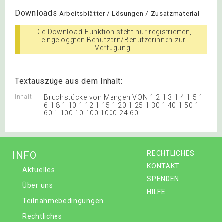
Downloads
Arbeitsblätter / Lösungen / Zusatzmaterial
Die Download-Funktion steht nur registrierten,
eingeloggten Benutzern/Benutzerinnen zur
Verfügung.
Textauszüge aus dem Inhalt:
Inhalt
Bruchstücke von Mengen VON 1 2 1 3 1 4 1 5 1
6 1 8 1 10 1 12 1 15 1 20 1 25 1 30 1 40 1 50 1
60 1 100 10 100 1000 24 60
INFO
RECHTLICHES
KONTAKT
Aktuelles
SPENDEN
Über uns
HILFE
Teilnahmebedingungen
Rechtliches