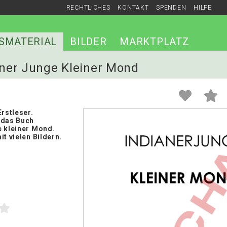
RECHTLICHES
KONTAKT
SPENDEN
HILFE
SMATERIAL
BILDER
MARKTPLATZ
ianer Junge Kleiner Mond
Erstleser.
 das Buch
e kleiner Mond.
it vielen Bildern.