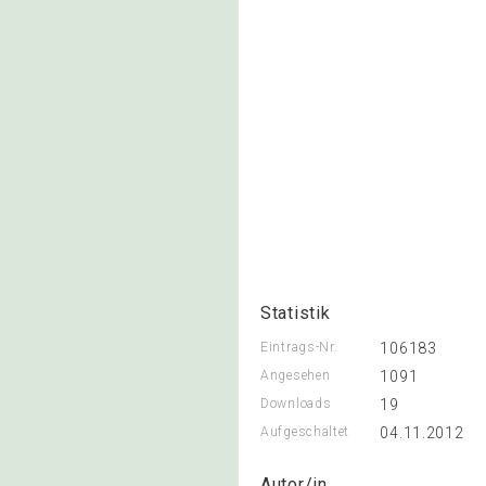
Statistik
Eintrags-Nr.
106183
Angesehen
1091
Downloads
19
Aufgeschaltet
04.11.2012
Autor/in