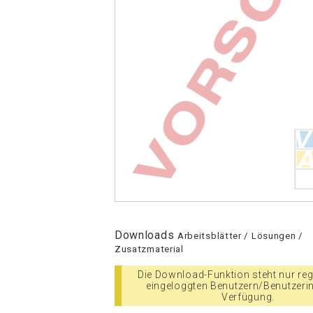
Downloads
Arbeitsblätter / Lösungen /
Zusatzmaterial
Die Download-Funktion steht nur regi
eingeloggten Benutzern/Benutzeri
Verfügung.