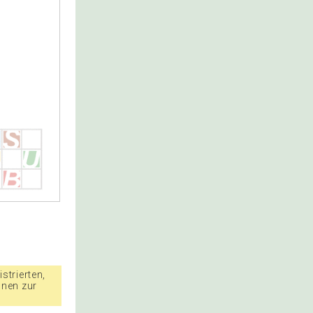
strierten,
nnen zur