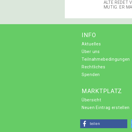
ALTE REDET V
MUTIG. ER M
INFO
Aktuelles
Über uns
Teilnahmebedingungen
Rechtliches
Spenden
MARKTPLATZ
Übersicht
Neuen Eintrag erstellen
teilen