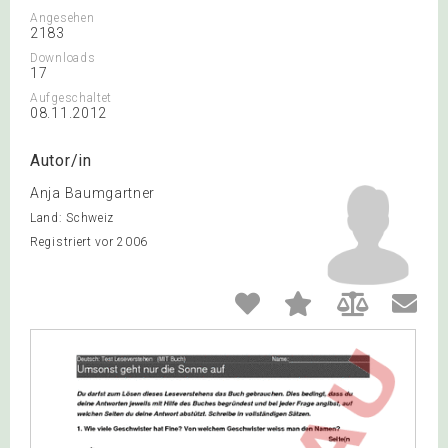
Angesehen
2183
Downloads
17
Aufgeschaltet
08.11.2012
Autor/in
Anja Baumgartner
Land: Schweiz
Registriert vor 2006