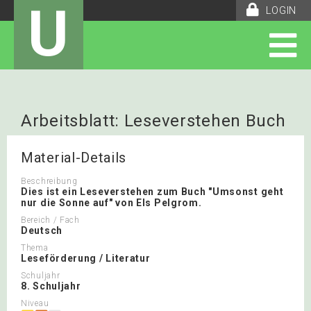
U
LOGIN
Arbeitsblatt: Leseverstehen Buch
Material-Details
Beschreibung
Dies ist ein Leseverstehen zum Buch "Umsonst geht
nur die Sonne auf" von Els Pelgrom.
Bereich / Fach
Deutsch
Thema
Leseförderung / Literatur
Schuljahr
8. Schuljahr
Niveau