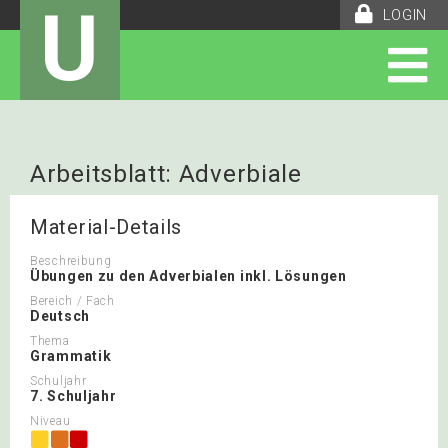
U
LOGIN
Arbeitsblatt: Adverbiale
Material-Details
Beschreibung
Übungen zu den Adverbialen inkl. Lösungen
Bereich / Fach
Deutsch
Thema
Grammatik
Schuljahr
7. Schuljahr
Niveau