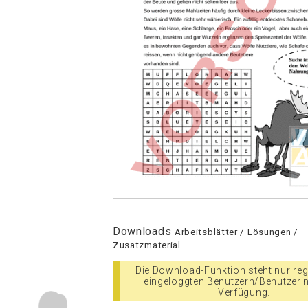
Downloads
Arbeitsblätter / Lösungen /
Zusatzmaterial
Die Download-Funktion steht nur regi
eingeloggten Benutzern/Benutzeri
Verfügung.