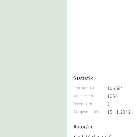
Statistik
Eintrags-Nr.
106884
Angesehen
1256
Downloads
3
Aufgeschaltet
15.11.2012
Autor/in
Koch (Spitzname)