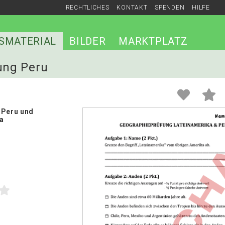
RECHTLICHES
KONTAKT
SPENDEN
HILFE
SMATERIAL
BILDER
MARKTPLATZ
fung Peru
 Peru und
a