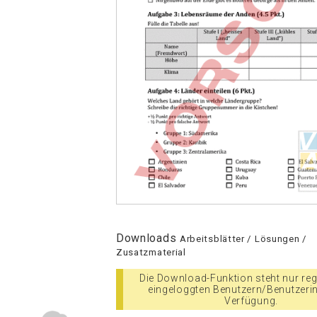
Downloads
Arbeitsblätter / Lösungen /
Zusatzmaterial
Die Download-Funktion steht nur regi
eingeloggten Benutzern/Benutzeri
Verfügung.