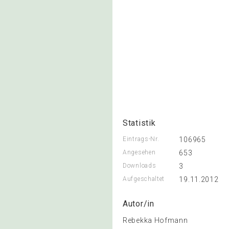
Statistik
Eintrags-Nr.
106965
Angesehen
653
Downloads
3
Aufgeschaltet
19.11.2012
Autor/in
Rebekka Hofmann