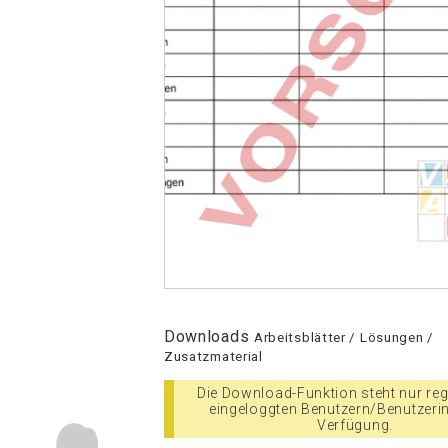
Downloads
Arbeitsblätter / Lösungen /
Zusatzmaterial
Die Download-Funktion steht nur regi
eingeloggten Benutzern/Benutzeri
Verfügung.