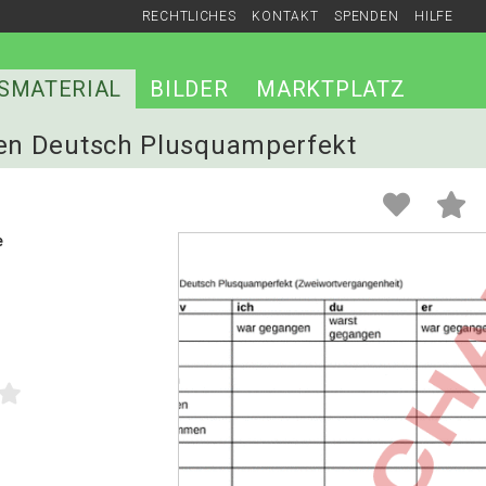
RECHTLICHES
KONTAKT
SPENDEN
HILFE
SMATERIAL
BILDER
MARKTPLATZ
ben Deutsch Plusquamperfekt
e