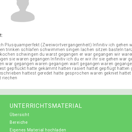
t:
h Plusquamperfekt (Zweiwortvergangenheit) Infinitiv ich gehen 
n trinken schlafen schwimmen singen lachen sitzen basteln tan
n kochen schwingen du warst gegangen er war gegangen wir war
gen sie waren gegangen Infinitiv ich du er wir ihr sie gehen war 
en war gegangen waren gegangen wart gegangen waren gegange
est gepflückt hatte gekämmt hatten rasiert hattet gepflügt hatten
eschrieben hattest geredet hatte gesprochen waren gekniet hattet
t riechen
UNTERRICHTSMATERIAL
Übersicht
Bereiche
Eigenes Material hochladen