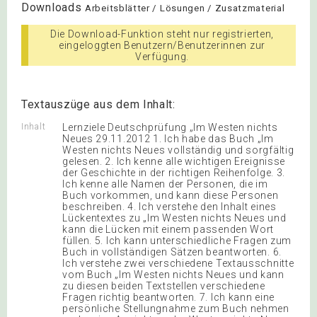
Downloads
Arbeitsblätter / Lösungen / Zusatzmaterial
Die Download-Funktion steht nur registrierten,
eingeloggten Benutzern/Benutzerinnen zur
Verfügung.
Textauszüge aus dem Inhalt:
Inhalt
Lernziele Deutschprüfung „Im Westen nichts
Neues 29.11.2012 1. Ich habe das Buch „Im
Westen nichts Neues vollständig und sorgfältig
gelesen. 2. Ich kenne alle wichtigen Ereignisse
der Geschichte in der richtigen Reihenfolge. 3.
Ich kenne alle Namen der Personen, die im
Buch vorkommen, und kann diese Personen
beschreiben. 4. Ich verstehe den Inhalt eines
Lückentextes zu „Im Westen nichts Neues und
kann die Lücken mit einem passenden Wort
füllen. 5. Ich kann unterschiedliche Fragen zum
Buch in vollständigen Sätzen beantworten. 6.
Ich verstehe zwei verschiedene Textausschnitte
vom Buch „Im Westen nichts Neues und kann
zu diesen beiden Textstellen verschiedene
Fragen richtig beantworten. 7. Ich kann eine
persönliche Stellungnahme zum Buch nehmen