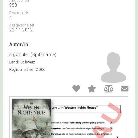
Angesehen
953
Downloads
4
Aufgeschaltet
22.11.2012
Autor/in
s.gonuler (Spitzname)
Land: Schweiz
Registriert vor 2006