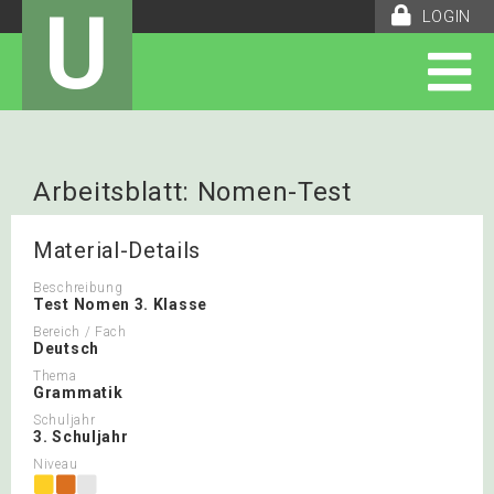
U
LOGIN
Arbeitsblatt: Nomen-Test
Material-Details
Beschreibung
Test Nomen 3. Klasse
Bereich / Fach
Deutsch
Thema
Grammatik
Schuljahr
3. Schuljahr
Niveau