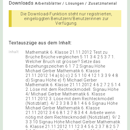
Downloads
Arbeitsblätter / Lösungen / Zusatzmaterial
Die Download-Funktion steht nur registrierten,
eingeloggten Benutzern/Benutzerinnen zur
Verfügung.
Textauszüge aus dem Inhalt:
Inhalt
Mathematik 6. Klasse 21.11.2012 Test zu
Brüche Brüche vergleichen 5 11 3 4 2 5 3 7 1.
Welcher Bruch ist grösser? Setze das
Beziehungszeichen 6 1 7 2 Signau Höhe
Michael Gerber Mathematik 6. Klasse
21.11.2012 14 a) b) c) 2 5 1 10 4 12 1 3 3 9 4 8
d) Signau Höhe e) f) Michael Gerber
Mathematik 6. Klasse 21.11.2012 4 6 2 7 2 5 1 4
2. Löse mit dem Rechteckmodell. Signau Höhe
4/ Michael Gerber Mathematik 6. Klasse
21.11.2012 3. Löse mit dem Rechteckmodell
(Notizblatt). 4/ 2 3 3 8 3 8 1 4 6 6 Signau Höhe
Michael Gerber Mathematik 6. Klasse
21.11.2012 3 4 6 8 1 2 7 8 3 4 4. Arbeite wenn
nötig mit dem Rechteckmodell (Notizblatt). 9/ 2
3 3 10 Signau Höhe Michael Gerber Mathematik
6. Klasse 21.11.2012 11 12 3 4 5 6 2 3 7 8 2 5 7