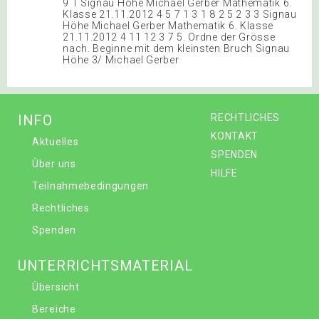
9 1 Signau Höhe Michael Gerber Mathematik 6.
Klasse 21.11.2012 4 5 7 1 3 1 8 2 5 2 3 3 Signau
Höhe Michael Gerber Mathematik 6. Klasse
21.11.2012 4 11 12 3 7 5. Ordne der Grösse
nach. Beginne mit dem kleinsten Bruch Signau
Höhe 3/ Michael Gerber
INFO
RECHTLICHES
KONTAKT
Aktuelles
SPENDEN
Über uns
HILFE
Teilnahmebedingungen
Rechtliches
Spenden
UNTERRICHTSMATERIAL
Übersicht
Bereiche