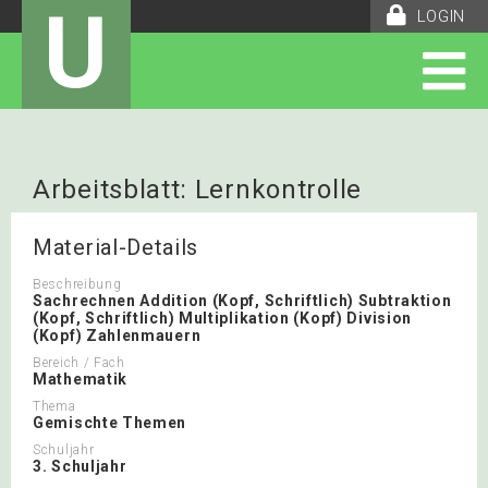
U
LOGIN
Arbeitsblatt: Lernkontrolle
Mathematik
Material-Details
Beschreibung
Sachrechnen Addition (Kopf, Schriftlich) Subtraktion
(Kopf, Schriftlich) Multiplikation (Kopf) Division
(Kopf) Zahlenmauern
Bereich / Fach
Mathematik
Thema
Gemischte Themen
Schuljahr
3. Schuljahr