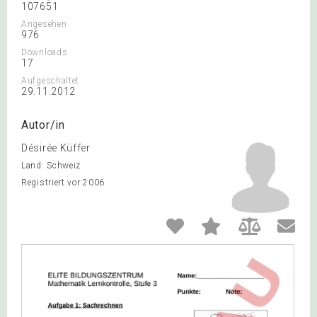
107651
Angesehen
976
Downloads
17
Aufgeschaltet
29.11.2012
Autor/in
Désirée Küffer
Land: Schweiz
Registriert vor 2006