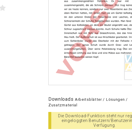
Downloads
Arbeitsblätter / Lösungen /
Zusatzmaterial
Die Download-Funktion steht nur regi
eingeloggten Benutzern/Benutzeri
Verfügung.