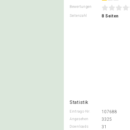
Bewertungen
Seitenzahl
8 Seiten
Statistik
Eintrags-Nr.
107688
Angesehen
3325
Downloads
31