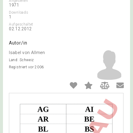
Angesehen
1971
Downloads
1
Aufgeschaltet
02.12.2012
Autor/in
Isabel von Allmen
Land: Schweiz
Registriert vor 2006