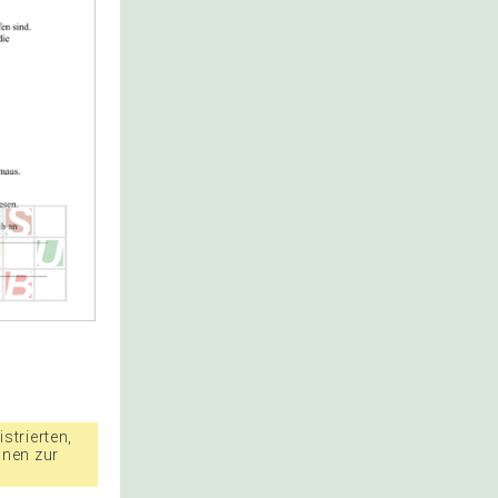
strierten,
nnen zur