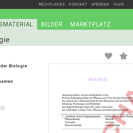
RECHTLICHES
KONTAKT
SPENDEN
HILFE
SMATERIAL
BILDER
MARKTPLATZ
gie
der Biologie
hemen