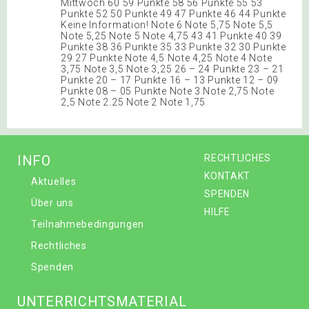
Mittwoch 60 59 Punkte 58 56 Punkte 55 53
Punkte 52 50 Punkte 49 47 Punkte 46 44 Punkte
Keine Information! Note 6 Note 5,75 Note 5,5
Note 5,25 Note 5 Note 4,75 43 41 Punkte 40 39
Punkte 38 36 Punkte 35 33 Punkte 32 30 Punkte
29 27 Punkte Note 4,5 Note 4,25 Note 4 Note
3,75 Note 3,5 Note 3,25 26 – 24 Punkte 23 – 21
Punkte 20 – 17 Punkte 16 – 13 Punkte 12 – 09
Punkte 08 – 05 Punkte Note 3 Note 2,75 Note
2,5 Note 2.25 Note 2 Note 1,75
INFO
RECHTLICHES
KONTAKT
Aktuelles
SPENDEN
Über uns
HILFE
Teilnahmebedingungen
Rechtliches
Spenden
UNTERRICHTSMATERIAL