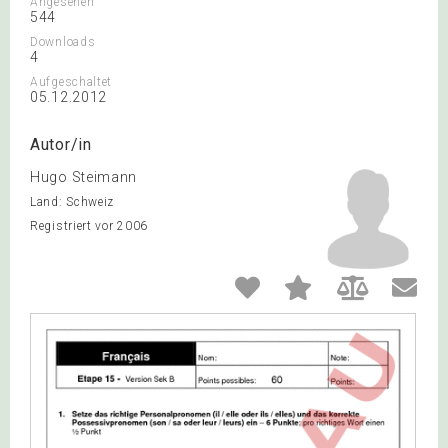
Angesehen
544
Downloads
4
Aufgeschaltet
05.12.2012
Autor/in
Hugo Steimann
Land: Schweiz
Registriert vor 2006