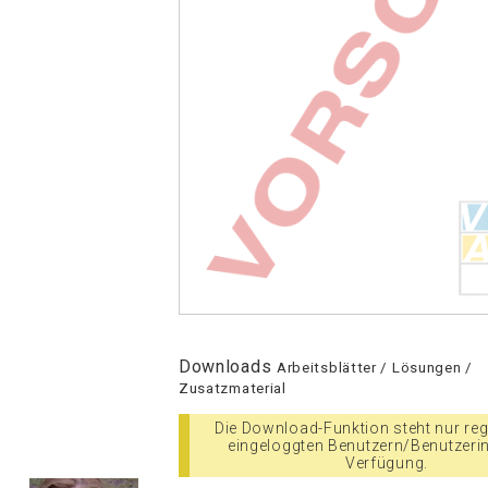
Downloads
Arbeitsblätter / Lösungen /
Zusatzmaterial
Die Download-Funktion steht nur regi
eingeloggten Benutzern/Benutzeri
Verfügung.