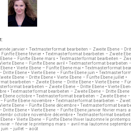
t:
année janvier • Textmasterformat bearbeiten – Zweite Ebene – Drit
– Fünfte Ebene février • Textmasterformat bearbeiten – Zweite Ebe
e Ebene – Fünfte Ebene mars • Textmasterformat bearbeiten – Zwe
 Vierte Ebene – Fünfte Ebene avril • Textmasterformat bearbeiten 
e Ebene • Vierte Ebene – Fünfte Ebene mai • Textmasterformat bea
– Dritte Ebene • Vierte Ebene – Fünfte Ebene juin • Textmasterfor
weite Ebene – Dritte Ebene • Vierte Ebene – Fünfte Ebene juillet •
mat bearbeiten – Zweite Ebene – Dritte Ebene • Vierte Ebene – Fü
sterformat bearbeiten – Zweite Ebene – Dritte Ebene • Vierte Eben
re • Textmasterformat bearbeiten – Zweite Ebene – Dritte Ebene •
e Ebene octobre • Textmasterformat bearbeiten – Zweite Ebene – 
e – Fünfte Ebene novembre • Textmasterformat bearbeiten – Zwei
• Vierte Ebene – Fünfte Ebene décembre • Textmasterformat bearbe
 Dritte Ebene • Vierte Ebene – Fünfte Ebene janvier février mars av
septembr octobre novembre décembre • Textmasterformat bearbeit
 Ebene • Vierte Ebene – Fünfte Ebene lhiver lautomne le printemps 
nvier – février le printemps mars – avril mai lautomne septembr
juin – juillet – août