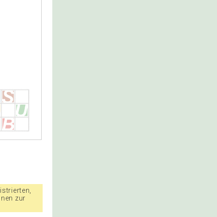
strierten,
nnen zur