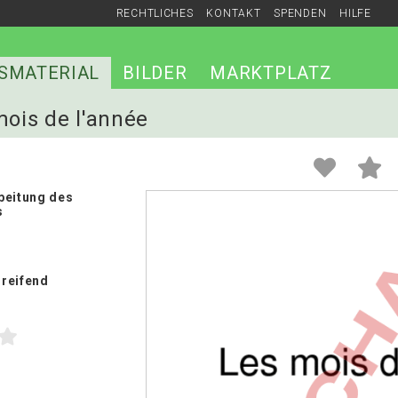
RECHTLICHES
KONTAKT
SPENDEN
HILFE
SMATERIAL
BILDER
MARKTPLATZ
mois de l'année
beitung des
s
reifend