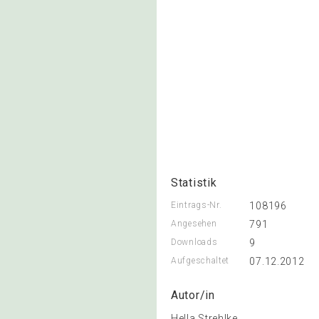
Statistik
Eintrags-Nr.
108196
Angesehen
791
Downloads
9
Aufgeschaltet
07.12.2012
Autor/in
Hella Strehlke