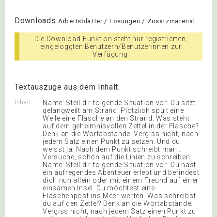
Downloads
Arbeitsblätter / Lösungen / Zusatzmaterial
Die Download-Funktion steht nur registrierten,
eingeloggten Benutzern/Benutzerinnen zur
Verfügung.
Textauszüge aus dem Inhalt:
Inhalt
Name: Stell dir folgende Situation vor: Du sitzt
gelangweilt am Strand. Plötzlich spült eine
Welle eine Flasche an den Strand. Was steht
auf dem geheimnisvollen Zettel in der Flasche?
Denk an die Wortabstände. Vergiss nicht, nach
jedem Satz einen Punkt zu setzen. Und du
weisst ja: Nach dem Punkt schreibt man .
Versuche, schön auf die Linien zu schreiben.
Name: Stell dir folgende Situation vor: Du hast
ein aufregendes Abenteuer erlebt und befindest
dich nun allein oder mit einem Freund auf einer
einsamen Insel. Du möchtest eine
Flaschenpost ins Meer werfen. Was schreibst
du auf den Zettel? Denk an die Wortabstände.
Vergiss nicht, nach jedem Satz einen Punkt zu