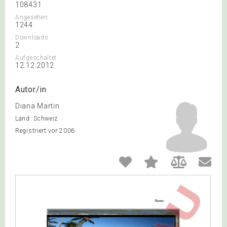
108431
Angesehen
1244
Downloads
2
Aufgeschaltet
12.12.2012
Autor/in
Diana Martin
Land: Schweiz
Registriert vor 2006