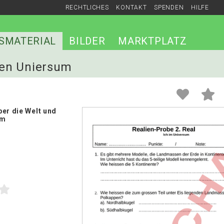
RECHTLICHES
KONTAKT
SPENDEN
HILFE
SMATERIAL
BILDER
MARKTPLATZ
lien Uniersum
ber die Welt und
um