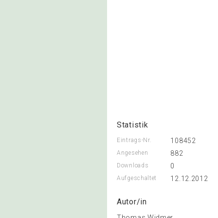
Statistik
Eintrags-Nr.
108452
Angesehen
882
Downloads
0
Aufgeschaltet
12.12.2012
Autor/in
Thomas Widmer