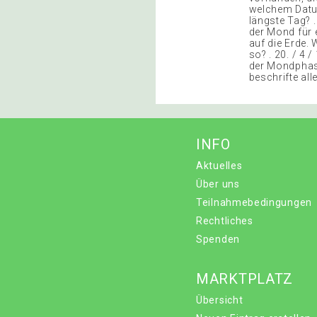
welchem Datum
längste Tag? 
der Mond für 
auf die Erde. 
so? . 20. / 4 
der Mondphase
beschrifte all
INFO
Aktuelles
Über uns
Teilnahmebedingungen
Rechtliches
Spenden
MARKTPLATZ
Übersicht