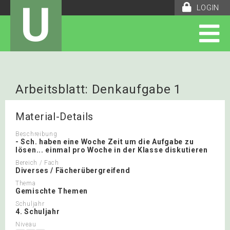
U
LOGIN
Arbeitsblatt: Denkaufgabe 1
Material-Details
Beschreibung
- Sch. haben eine Woche Zeit um die Aufgabe zu
lösen... einmal pro Woche in der Klasse diskutieren
Bereich / Fach
Diverses / Fächerübergreifend
Thema
Gemischte Themen
Schuljahr
4. Schuljahr
Niveau