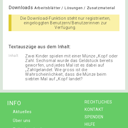
Downloads
Arbeitsblätter / Lösungen / Zusatzmaterial
Die Download-Funktion steht nur registrierten,
eingeloggten Benutzern/Benutzerinnen zur
Verfügung.
Textauszüge aus dem Inhalt:
Inhalt
Zwei Kinder spielen mit einer Münze „Kopf oder
Zahl. Sechsmal wurde das Geldstück bereits
geworfen, und jedes Mal ist es dabei auf
„Zahlgelandet. Wie gross ist die
Wahrscheinlichkeit, dass die Münze beim
siebten Mal auf „Kopf landet?
INFO
RECHTLICHES
KONTAKT
Aktuelles
SPENDEN
Über uns
HILFE