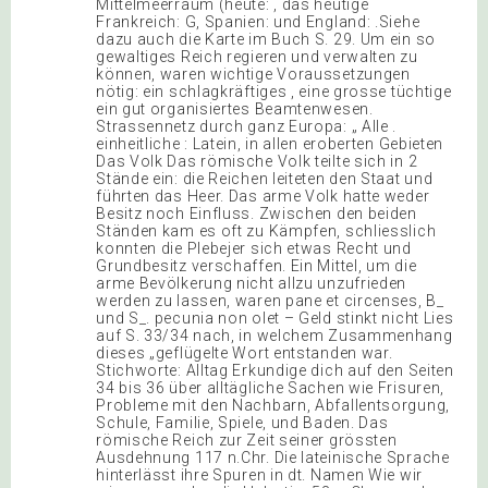
Mittelmeerraum (heute: , das heutige
Frankreich: G, Spanien: und England: .Siehe
dazu auch die Karte im Buch S. 29. Um ein so
gewaltiges Reich regieren und verwalten zu
können, waren wichtige Voraussetzungen
nötig: ein schlagkräftiges , eine grosse tüchtige
ein gut organisiertes Beamtenwesen.
Strassennetz durch ganz Europa: „ Alle .
einheitliche : Latein, in allen eroberten Gebieten
Das Volk Das römische Volk teilte sich in 2
Stände ein: die Reichen leiteten den Staat und
führten das Heer. Das arme Volk hatte weder
Besitz noch Einfluss. Zwischen den beiden
Ständen kam es oft zu Kämpfen, schliesslich
konnten die Plebejer sich etwas Recht und
Grundbesitz verschaffen. Ein Mittel, um die
arme Bevölkerung nicht allzu unzufrieden
werden zu lassen, waren pane et circenses, B_
und S_. pecunia non olet – Geld stinkt nicht Lies
auf S. 33/34 nach, in welchem Zusammenhang
dieses „geflügelte Wort entstanden war.
Stichworte: Alltag Erkundige dich auf den Seiten
34 bis 36 über alltägliche Sachen wie Frisuren,
Probleme mit den Nachbarn, Abfallentsorgung,
Schule, Familie, Spiele, und Baden. Das
römische Reich zur Zeit seiner grössten
Ausdehnung 117 n.Chr. Die lateinische Sprache
hinterlässt ihre Spuren in dt. Namen Wie wir