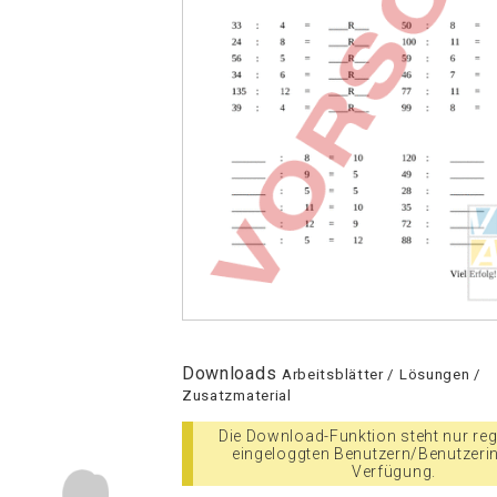
Downloads
Arbeitsblätter / Lösungen /
Zusatzmaterial
Die Download-Funktion steht nur regi
eingeloggten Benutzern/Benutzeri
Verfügung.