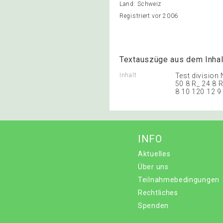
Land: Schweiz
Registriert vor 2006
Textauszüge aus dem Inhal
Inhalt
Test division
50 8 R_ 24 8 R
8 10 120 12 9 
INFO
Aktuelles
Über uns
Teilnahmebedingungen
Rechtliches
Spenden