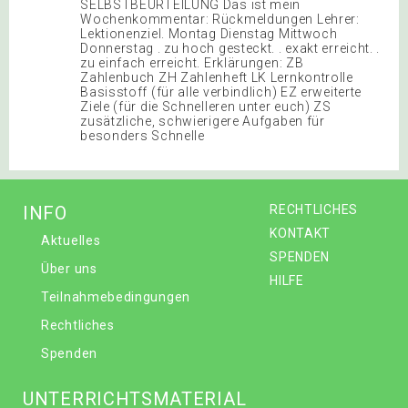
SELBSTBEURTEILUNG Das ist mein
Wochenkommentar: Rückmeldungen Lehrer:
Lektionenziel. Montag Dienstag Mittwoch
Donnerstag . zu hoch gesteckt. . exakt erreicht. .
zu einfach erreicht. Erklärungen: ZB
Zahlenbuch ZH Zahlenheft LK Lernkontrolle
Basisstoff (für alle verbindlich) EZ erweiterte
Ziele (für die Schnelleren unter euch) ZS
zusätzliche, schwierigere Aufgaben für
besonders Schnelle
INFO
RECHTLICHES
KONTAKT
Aktuelles
SPENDEN
Über uns
HILFE
Teilnahmebedingungen
Rechtliches
Spenden
UNTERRICHTSMATERIAL