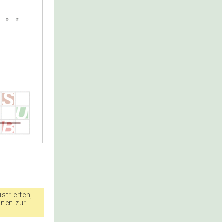
strierten,
nnen zur