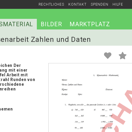
RECHTLICHES
KONTAKT
SPENDEN
HILFE
SMATERIAL
BILDER
MARKTPLATZ
ssenarbeit Zahlen und Daten
eichen Der
ang mit einer
fel Arbeit mit
rahl Runden von
erschiedene
enreihen
hemen