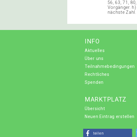
56, 63, 71, 80,
Vorgänger. h) 
nächste Zahl. ,
INFO
Aktuelles
Über uns
Teilnahmebedingungen
Rechtliches
Spenden
MARKTPLATZ
Übersicht
Neuen Eintrag erstellen
teilen