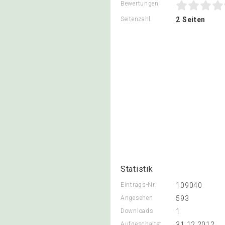
Bewertungen
Seitenzahl
2 Seiten
Statistik
Eintrags-Nr.
109040
Angesehen
593
Downloads
1
Aufgeschaltet
31.12.2012