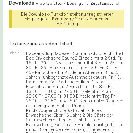
Downloads
Arbeitsblätter / Lösungen / Zusatzmaterial
Die Download-Funktion steht nur registrierten,
eingeloggten Benutzern/Benutzerinnen zur
Verfügung.
Textauszüge aus dem Inhalt:
Inhalt
Badeausflug Badewelt Sauna Bad Jugendliche1
Bad Erwachsene Sauna2 Einzeleintritt 2 Std. Fr.
15.- Fr. 20.- Fr. 25.- Einzeleintritt 4 Std. Fr. 25.- Fr.
30.- Fr. 35.- Einzeleintritt Tag Fr. 29.- Fr. 35.- Fr.
45.- Pauschale für Kinder im Alter von 3 bis 5
Jahren (unbegrenzte Aufenthaltsdauer): Fr. 10.-
Familientarife3 Bad Jugendliche1 Bad
Erwachsene Sauna2 Einzeleintritt 2 Std. Fr.
13.50 Fr. 18.00 Fr. 22.50 Einzeleintritt 4 Std. Fr.
22.50 Fr. 27.00 Fr. 31.50 Einzeleintritt Tag Fr.
26.10 Fr. 31.50 Fr. 40.50 1 Kinder unter 3 Jahren
erhalten gratis Eintritt. Preise
Kinder/Jugendliche: 6-16 Jahre, Preis
Erwachsene: über 16 Jahre 2 Die Gäste der
Saunawelt erhalten den Eintritt in die
Badewelten geschenkt. 3 Familientarif gültig ab
mind. 3 zahlenden Personen, mindestens 2