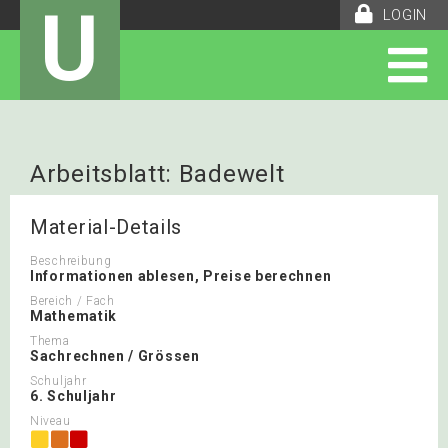
U
LOGIN
Arbeitsblatt: Badewelt
Material-Details
Beschreibung
Informationen ablesen, Preise berechnen
Bereich / Fach
Mathematik
Thema
Sachrechnen / Grössen
Schuljahr
6. Schuljahr
Niveau