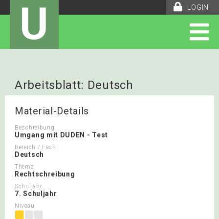
U
LOGIN
Arbeitsblatt: Deutsch
Material-Details
Beschreibung
Umgang mit DUDEN - Test
Bereich / Fach
Deutsch
Thema
Rechtschreibung
Schuljahr
7. Schuljahr
Niveau