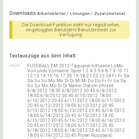
Downloads
Arbeitsblätter / Lösungen / Zusatzmaterial
Die Download-Funktion steht nur registrierten,
eingeloggten Benutzern/Benutzerinnen zur
Verfügung.
Textauszüge aus dem Inhalt:
Inhalt
FUSSBALL EM 2012 Tippspiel 6.Klasse LoMo
Vorrunde Vorname: Spiel 1 2 4 3 5 6 8 7 9 10 11
12 13 14 15 16 17 20 19 18 21 22 23 24 Fr Fr Sa
Sa So So Mo Mo Di Di Mi Mi Do Do Fr Fr Sa Sa
So So Mo Mo Di Di Name: Datum Uhrzeit
6/8/2012 18:00 6/8/2012 20:45 6/9/2012
18:00 6/9/2012 20:45 6/10/2012 18:00
6/10/2012 20:45 6/11/2012 18:00 6/11/2012
20:45 6/12/2012 18:00 6/12/2012 20:45
6/13/2012 18:00 6/13/2012 20:45 6/14/2012
18:00 6/14/2012 20:45 6/15/2012 18:00
6/15/2012 20:45 6/16/2012 18:00 6/16/2012
20:45 6/17/2012 18:00 6/17/2012 20:45
6/18/2012 18:00 6/18/2012 20:45 6/19/2012
18:00 6/19/2012 20:45 Polen Russland