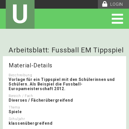
U
LOGIN
Arbeitsblatt: Fussball EM Tippspiel
Material-Details
Beschreibung
Vorlage für ein Tippspiel mit den Schülerinnen und
Schülern. Als Beispiel die Fussball-
Europameisterschaft 2012.
Bereich / Fach
Diverses / Fächerübergreifend
Thema
Spiele
Schuljahr
klassenübergreifend