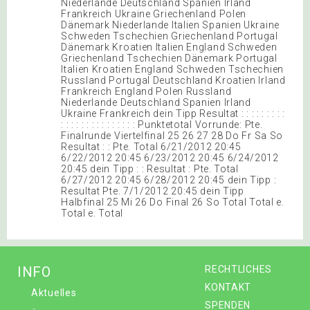
Niederlande Deutschland Spanien Irland
Frankreich Ukraine Griechenland Polen
Dänemark Niederlande Italien Spanien Ukraine
Schweden Tschechien Griechenland Portugal
Dänemark Kroatien Italien England Schweden
Griechenland Tschechien Dänemark Portugal
Italien Kroatien England Schweden Tschechien
Russland Portugal Deutschland Kroatien Irland
Frankreich England Polen Russland
Niederlande Deutschland Spanien Irland
Ukraine Frankreich dein Tipp Resultat : : : : : : : : :
: : : : : : : : : : : : : : : Punktetotal Vorrunde: Pte.
Finalrunde Viertelfinal 25 26 27 28 Do Fr Sa So
Resultat : : Pte. Total 6/21/2012 20:45
6/22/2012 20:45 6/23/2012 20:45 6/24/2012
20:45 dein Tipp : : Resultat : Pte. Total
6/27/2012 20:45 6/28/2012 20:45 dein Tipp :
Resultat Pte. 7/1/2012 20:45 dein Tipp
Halbfinal 25 Mi 26 Do Final 26 So Total Total e.
Total e. Total
INFO
RECHTLICHES
KONTAKT
Aktuelles
SPENDEN