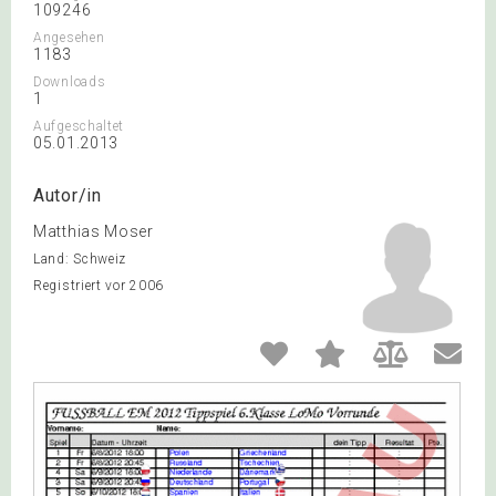
109246
Angesehen
1183
Downloads
1
Aufgeschaltet
05.01.2013
Autor/in
Matthias Moser
Land: Schweiz
Registriert vor 2006