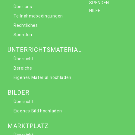
SPENDEN
Über uns
HILFE
Teilnahmebedingungen
Rechtliches
Spenden
UNTERRICHTSMATERIAL
Übersicht
Bereiche
Eigenes Material hochladen
BILDER
Übersicht
Eigenes Bild hochladen
MARKTPLATZ
Übersicht