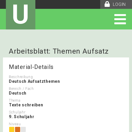
U
LOGIN
Arbeitsblatt: Themen Aufsatz
Material-Details
Beschreibung
Deutsch Aufsatzthemen
Bereich / Fach
Deutsch
Thema
Texte schreiben
Schuljahr
9. Schuljahr
Niveau