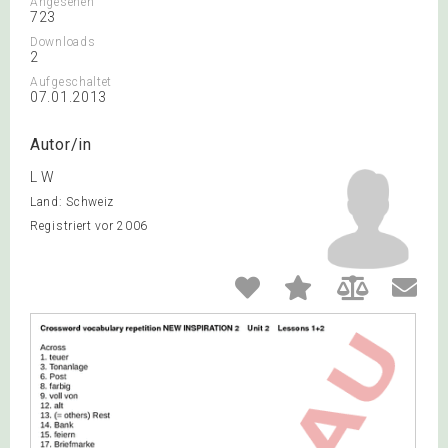
Angesehen
723
Downloads
2
Aufgeschaltet
07.01.2013
Autor/in
L W
Land: Schweiz
Registriert vor 2006