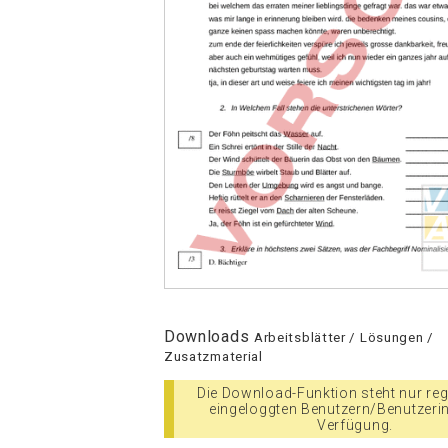
Downloads
Arbeitsblätter / Lösungen /
Zusatzmaterial
Die Download-Funktion steht nur regi
eingeloggten Benutzern/Benutzeri
Verfügung.