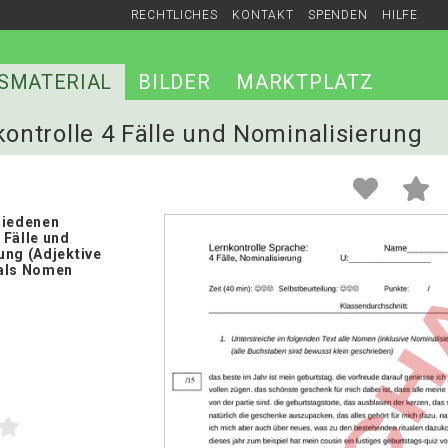
RECHTLICHES
KONTAKT
SPENDEN
HILFE
SMATERIAL
BILDER
MARKTPLATZ
kontrolle 4 Fälle und Nominalisierung
hiedenen
 Fälle und
ung (Adjektive
 als Nomen