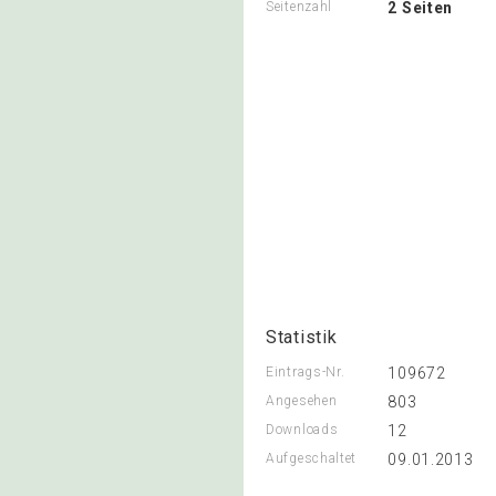
Seitenzahl
2 Seiten
Statistik
Eintrags-Nr.
109672
Angesehen
803
Downloads
12
Aufgeschaltet
09.01.2013