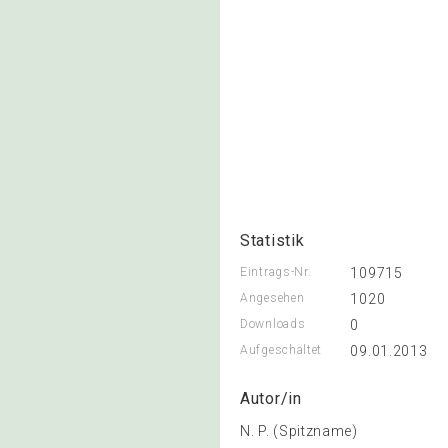
Statistik
Eintrags-Nr.
109715
Angesehen
1020
Downloads
0
Aufgeschaltet
09.01.2013
Autor/in
N. P. (Spitzname)