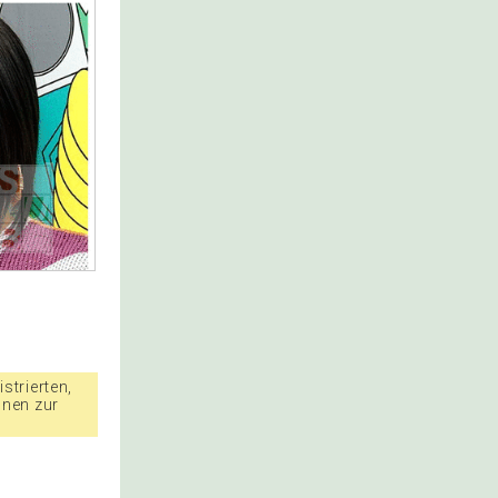
strierten,
nnen zur