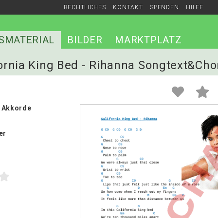
RECHTLICHES
KONTAKT
SPENDEN
HILFE
SMATERIAL
BILDER
MARKTPLATZ
ifornia King Bed - Rihanna Songtext&Cho
 Akkorde
er