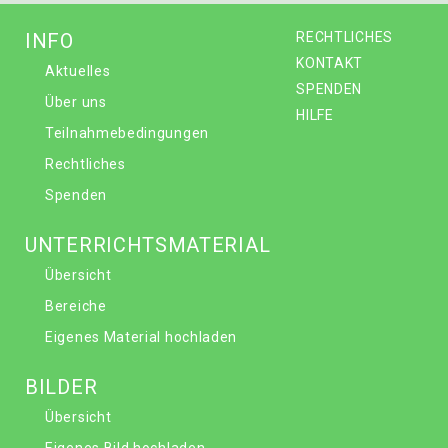
INFO
RECHTLICHES
KONTAKT
Aktuelles
SPENDEN
Über uns
HILFE
Teilnahmebedingungen
Rechtliches
Spenden
UNTERRICHTSMATERIAL
Übersicht
Bereiche
Eigenes Material hochladen
BILDER
Übersicht
Eigenes Bild hochladen