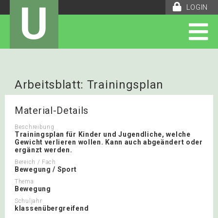
U
LOGIN
Arbeitsblatt: Trainingsplan
Material-Details
Beschreibung
Trainingsplan für Kinder und Jugendliche, welche
Gewicht verlieren wollen. Kann auch abgeändert oder
ergänzt werden.
Bereich / Fach
Bewegung / Sport
Thema
Bewegung
Schuljahr
klassenübergreifend