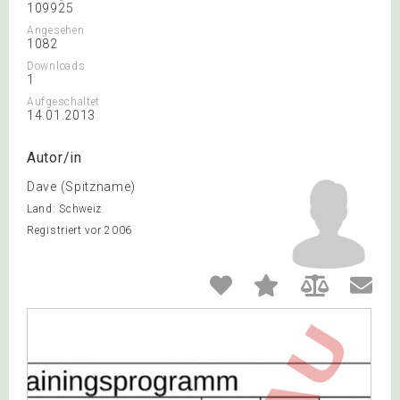
109925
Angesehen
1082
Downloads
1
Aufgeschaltet
14.01.2013
Autor/in
Dave (Spitzname)
Land: Schweiz
Registriert vor 2006